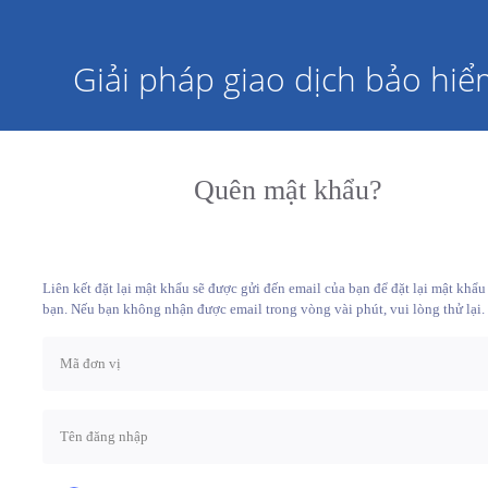
Giải pháp giao dịch bảo hiể
Quên mật khẩu?
Liên kết đặt lại mật khẩu sẽ được gửi đến email của bạn để đặt lại mật khẩu
bạn. Nếu bạn không nhận được email trong vòng vài phút, vui lòng thử lại.